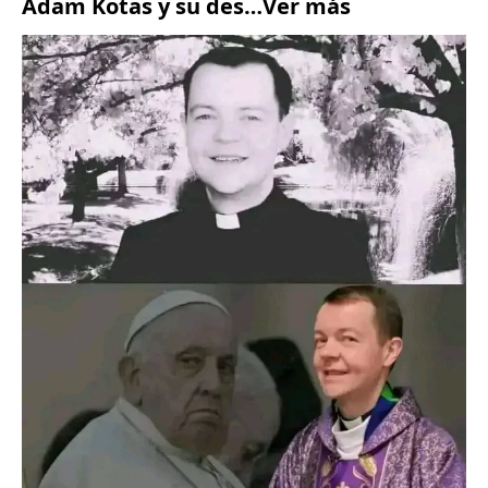
Adam Kotas y su des…Ver más