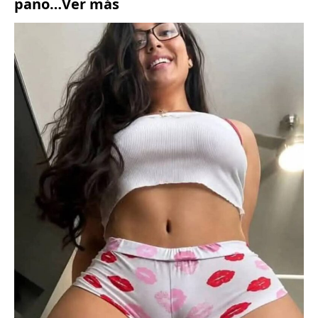
pano…Ver más